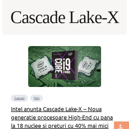
Cascade Lake-X
Lansari
Stiri
Intel anunta Cascade Lake-X – Noua
generatie procesoare High-End cu pana
Deschide bar
la 18 nuclee si preturi cu 40% mai mici