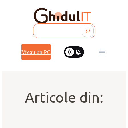
Search
Vreau un PC
Articole din: