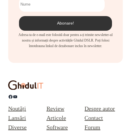
Adresa ta de e-mail este folosită doar pentru a-ți trimite newsletter-ul
nostru și informații despre activitățile Ghidul DSLR. Poți folosi
întotdeauna linkul de dezabonare inclus în newsletter.
Facebook
YouTube
Noutăți
Review
Despre autor
Lansări
Articole
Contact
Diverse
Software
Forum