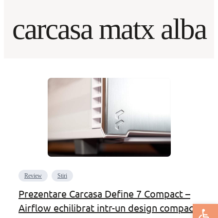
carcasa matx alba
Review
Stiri
Prezentare Carcasa Define 7 Compact –
Deschide bar
Airflow echilibrat intr-un design compact