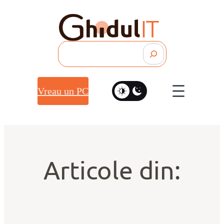
Search
Vreau un PC
Articole din: