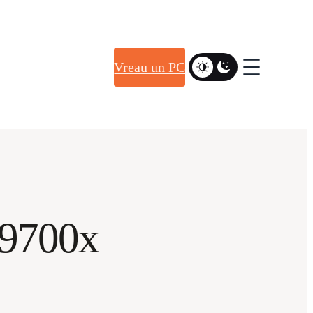
Vreau un PC
 9700x