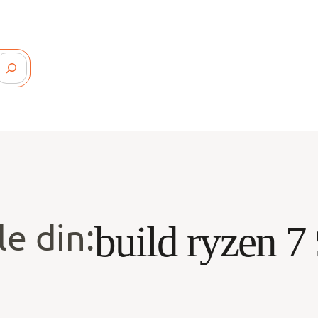
le din:
build ryzen 7