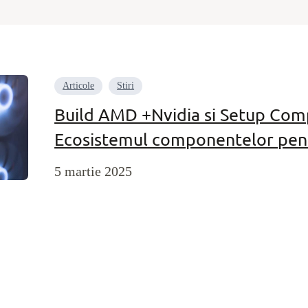
Articole
Stiri
Build AMD +Nvidia si Setup Comp
Ecosistemul componentelor pent
5 martie 2025