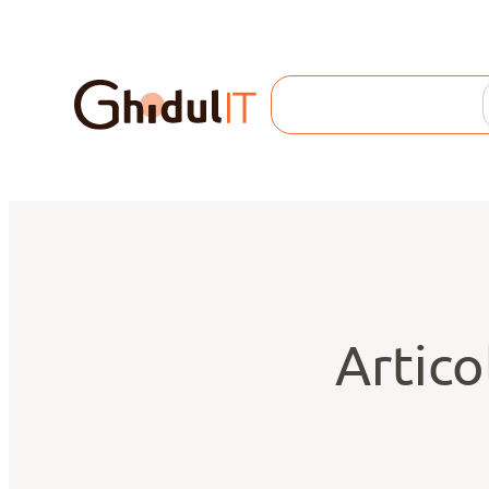
Search
Artico