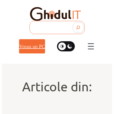
Search
Vreau un PC
Articole din: