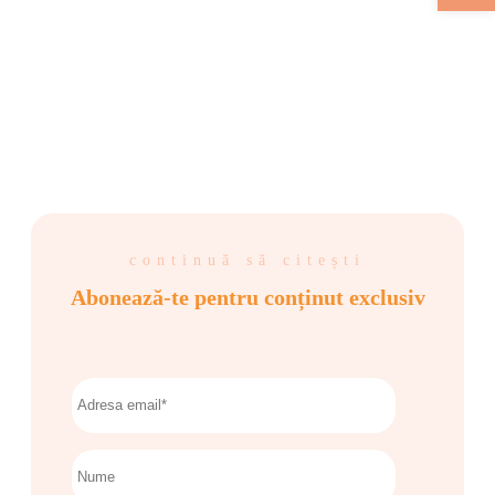
continuă să citești
Abonează-te pentru conținut exclusiv