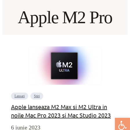
Apple M2 Pro
Lansari
Stiri
Apple lanseaza M2 Max si M2 Ultra in
noile Mac Pro 2023 si Mac Studio 2023
Deschide bar
6 iunie 2023