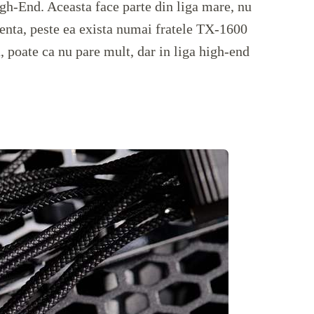
igh-End. Aceasta face parte din liga mare, nu
icienta, peste ea exista numai fratele TX-1600
 poate ca nu pare mult, dar in liga high-end