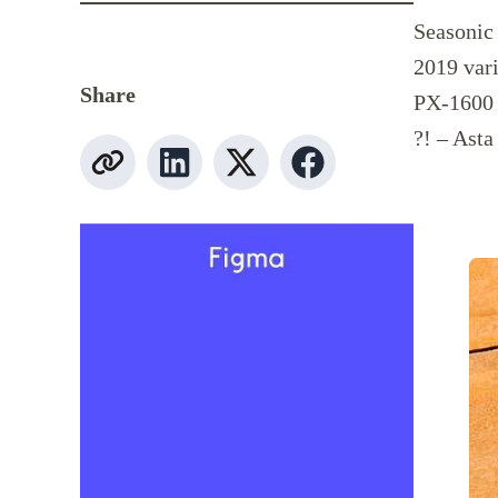
Seasonic 
2019 vari
Share
PX-1600 /
?! – Ast