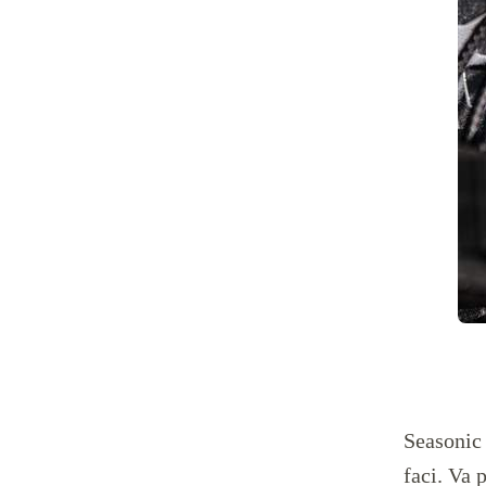
Seasonic 
faci. Va 