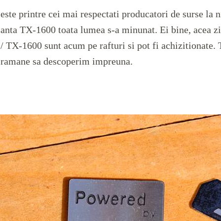
este printre cei mai respectati producatori de surse la 
anta TX-1600 toata lumea s-a minunat. Ei bine, acea zi a
 TX-1600 sunt acum pe rafturi si pot fi achizitionate. 
a ramane sa descoperim impreuna.