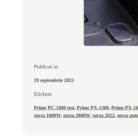
Publicat in
29 septembrie 2022
Etichete
Prime PC-1600 test
, 
Prime PX-1300
, 
Prime PX-16
sursa 1600W
, 
sursa 2000W
, 
sursa 2022
, 
sursa put