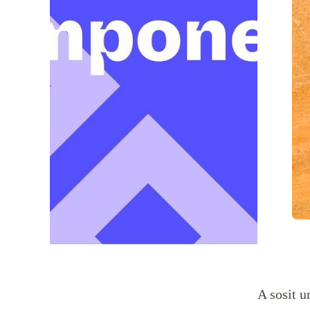
A sosit u