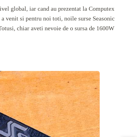
nivel global, iar cand au prezentat la Computex
 venit si pentru noi toti, noile surse Seasonic
Totusi, chiar aveti nevoie de o sursa de 1600W