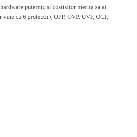
 hardware puternic si costisitor merita sa ai
r vine cu 6 protectii (
OPP, OVP, UVP, OCP,