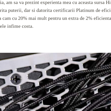
tia, am sa va prezint experienta mea cu aceasta sursa H
rita puterii, dar si datorita certificarii Platinum de ef
a cam cu 20% mai mult pentru un extra de 2% eficienta,
ele infime costa.