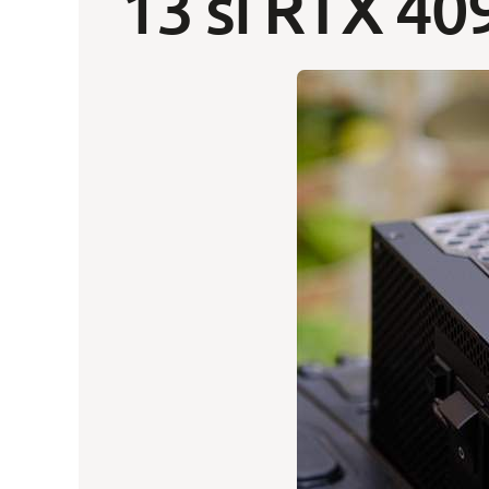
13 si RTX 40