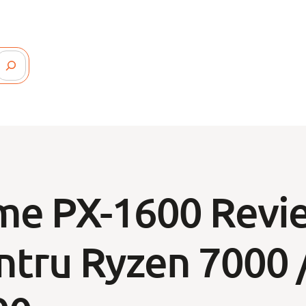
me PX-1600 Revie
ntru Ryzen 7000 /