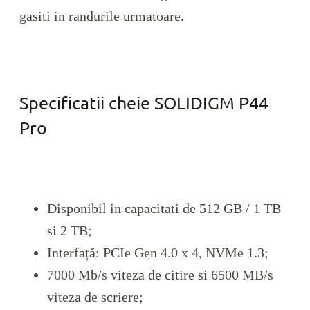
gasiti in randurile urmatoare.
Specificatii cheie SOLIDIGM P44
Pro
Disponibil in capacitati de 512 GB / 1 TB
si 2 TB;
Interfață: PCIe Gen 4.0 x 4, NVMe 1.3;
7000 Mb/s viteza de citire si 6500 MB/s
viteza de scriere;