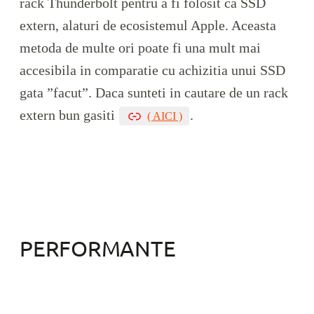
rack Thunderbolt pentru a fi folosit ca SSD
extern, alaturi de ecosistemul Apple. Aceasta
metoda de multe ori poate fi una mult mai
accesibila in comparatie cu achizitia unui SSD
gata ”facut”. Daca sunteti in cautare de un rack
extern bun gasiti
.
( AICI )
PERFORMANTE