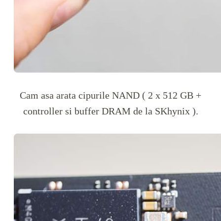
Cam asa arata cipurile NAND ( 2 x 512 GB +
controller si buffer DRAM de la SKhynix ).