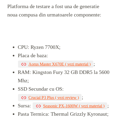
Platforma de testare a fost una de generatie
noua compusa din urmatoarele componente:
CPU: Ryzen 7700X;
Placa de baza:
;
Aorus Master X670E ( vezi material )
RAM: Kingston Fury 32 GB DDR5 la 5600
Mhz;
SSD Secundar cu OS:
;
Crucial P3 Plus ( vezi review )
Sursa:
;
Seasonic PX-1600W ( vezi material )
Pasta Termica: Thermal Grizzly Kyronaut;