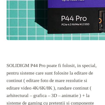
SOLIDIGM P44 Pro poate fi folosit, in special,
pentru sisteme care sunt folosite la editare de
continut ( editare foto de mare rezolutie si
editare video 4K/6K/8K ), randare continut (
arhitectural – grafica – 3D – animatie ) + la
sisteme de gaming cu pretentii si componente