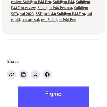
review Solidigm P44 Pro
, 
Solidigm P44
, 
Solidigm
P44 Pro review
, 
Solidigm P44 Pro test
, 
Solidigm
SSD
, 
ssd 2023
, 
SSD pcie 4.0 Solidigm P44 Pro
, 
ssd
rapid
, 
stocare ssd
, 
test Solidigm P44 Pro
Share