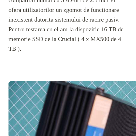
compatibil numai cu SSD-uri de 2.5 inch si
ofera utilizatorilor un zgomot de functionare
inexistent datorita sistemului de racire pasiv.
Pentru testarea cu el am la dispozitie 16 TB de
memorie SSD de la Crucial ( 4 x MX500 de 4
TB ).