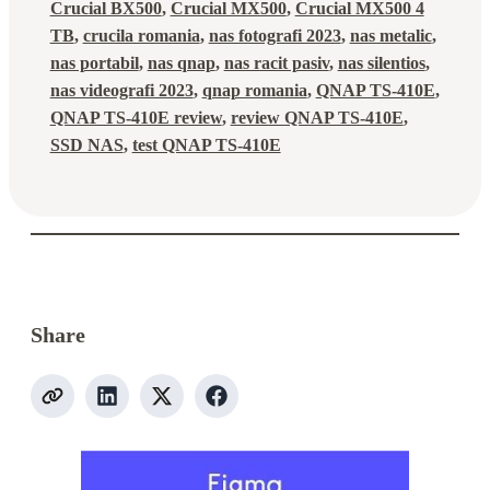
Crucial BX500
, 
Crucial MX500
, 
Crucial MX500 4
TB
, 
crucila romania
, 
nas fotografi 2023
, 
nas metalic
, 
nas portabil
, 
nas qnap
, 
nas racit pasiv
, 
nas silentios
, 
nas videografi 2023
, 
qnap romania
, 
QNAP TS-410E
, 
QNAP TS-410E review
, 
review QNAP TS-410E
, 
SSD NAS
, 
test QNAP TS-410E
Share