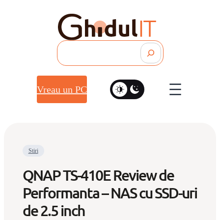
Search
Vreau un PC
Stiri
QNAP TS-410E Review de
Performanta – NAS cu SSD-uri
de 2.5 inch