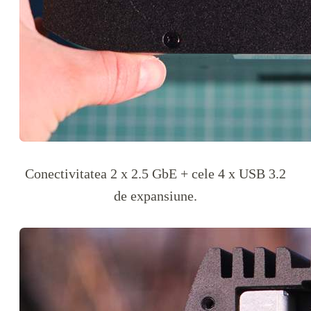
Conectivitatea 2 x 2.5 GbE + cele 4 x USB 3.2
de expansiune.