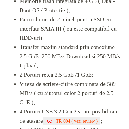
Memorie flash integrata de 4 GB ( Dual-
Boot OS / Protectie );
Patru sloturi de 2.5 inch pentru SSD cu
interfata SATA III ( nu este compatibil cu
HDD-uri);
Transfer maxim standard prin conexiune
2.5 GbE: 250 MB/s Download si 250 MB/s
Upload;
2 Porturi retea 2.5 GbE /1 GbE;
Viteza de scriere/citire combinata de 589
MB/s ( cu ajutorul celor 2 porturi de 2.5
GbE );
4 Porturi USB 3.2 Gen 2 si are posibilitate
de atasare
;
TR-004 ( vezi review )