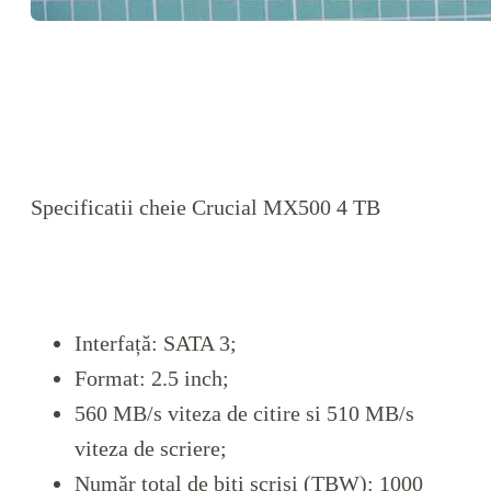
Specificatii cheie Crucial MX500 4 TB
Interfață: SATA 3;
Format: 2.5 inch;
560 MB/s viteza de citire si 510 MB/s
viteza de scriere;
Număr total de biți scriși (TBW): 1000