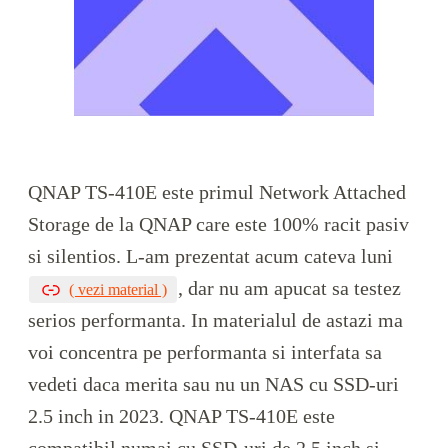
QNAP TS-410E este primul Network Attached
Storage de la QNAP care este 100% racit pasiv
si silentios. L-am prezentat acum cateva luni
, dar nu am apucat sa testez
( vezi material )
serios performanta. In materialul de astazi ma
voi concentra pe performanta si interfata sa
vedeti daca merita sau nu un NAS cu SSD-uri
2.5 inch in 2023. QNAP TS-410E este