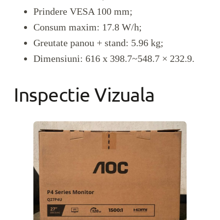
Prindere VESA 100 mm;
Consum maxim: 17.8 W/h;
Greutate panou + stand: 5.96 kg;
Dimensiuni: 616 x 398.7~548.7 × 232.9.
Inspectie Vizuala