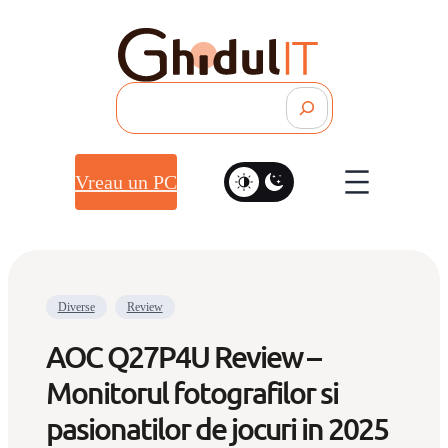
Search
Vreau un PC
Diverse
Review
AOC Q27P4U Review –
Monitorul fotografilor si
pasionatilor de jocuri in 2025