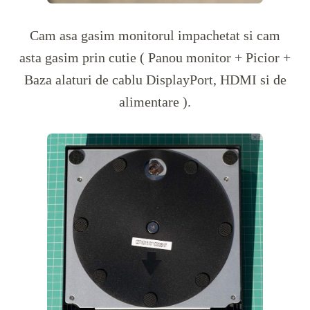
Cam asa gasim monitorul impachetat si cam
asta gasim prin cutie ( Panou monitor + Picior +
Baza alaturi de cablu DisplayPort, HDMI si de
alimentare ).