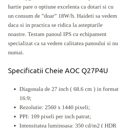
hartie pare o optiune excelenta ca dotari si cu
un consum de ”doar” 18W/h. Haideti sa vedem
daca si in practica se ridica la asteptarile
noastre. Testam panoul IPS cu echipament
specializat ca sa vedem calitatea panoului si nu
numai.
Specificatii Cheie AOC Q27P4U
Diagonala de 27 inch ( 68.6 cm ) in format
16:9;
Rezolutie: 2560 x 1440 pixeli;
PPI: 109 pixeli per inch patrat;
Intensitatea luminoasa: 350 cd/m2 ( HDR