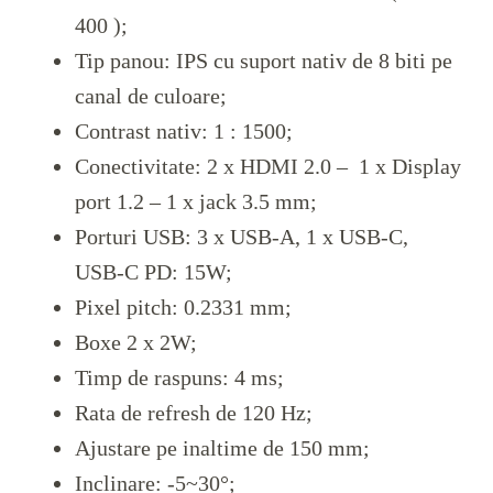
400 );
Tip panou: IPS‎ cu suport nativ de 8 biti pe
canal de culoare;
Contrast nativ: 1 : 1500;
Conectivitate: 2 x HDMI 2.0 – 1 x Display
port 1.2 – 1 x jack 3.5 mm;
Porturi USB: 3 x USB-A, 1 x USB-C,
USB-C PD: 15W;
Pixel pitch: 0.2331‎ mm;
Boxe 2 x 2W;
Timp de raspuns: 4 ms;
Rata de refresh de 120 Hz;
Ajustare pe inaltime de 150 mm;
Inclinare: -5~30°;