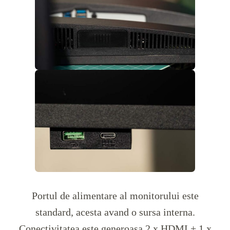
Portul de alimentare al monitorului este
standard, acesta avand o sursa interna.
Conectivitatea este generoasa 2 x HDMI + 1 x