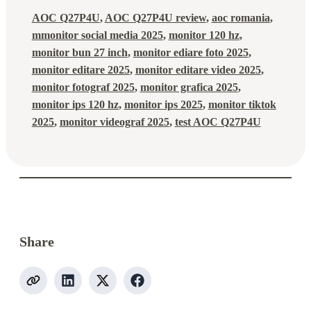
AOC Q27P4U
, 
AOC Q27P4U review
, 
aoc romania
, 
mmonitor social media 2025
, 
monitor 120 hz
, 
monitor bun 27 inch
, 
monitor ediare foto 2025
, 
monitor editare 2025
, 
monitor editare video 2025
, 
monitor fotograf 2025
, 
monitor grafica 2025
, 
monitor ips 120 hz
, 
monitor ips 2025
, 
monitor tiktok
2025
, 
monitor videograf 2025
, 
test AOC Q27P4U
Share