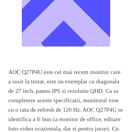
AOC Q27P4U este cel mai recent monitor care
a sosit la testat, este un exemplar cu diagonala
de 27 inch, panou IPS si rezolutie QHD. Ca sa
completeze aceste specificatii, monitorul vine
cu o rata de refresh de 120 Hz. AOC Q27P4U se
identifica a fi bun ca monitor de office, editare
foto-video ocazionala, dar si pentru jocuri. Cu