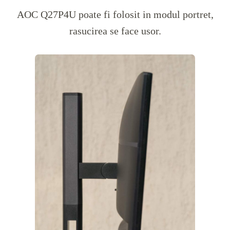
AOC Q27P4U
poate fi folosit in modul portret,
rasucirea se face usor.