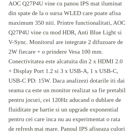
AOC Q27P4U vine cu panou IPS mat iluminat
din spate de la o sursa WLED care poate afisa
maximum 350 niti. Printre functionalitati, AOC
Q27P4U vine cu mod HDR, Anti Blue Light si
V-Sync. Monitorul are integrate 2 difuzoare de
2W fiecare + o prindere Vesa 100 mm.
Conectivitatea este alcatuita din 2 x HDMI 2.0
+ Display Port 1.2 si 3 x USB-A, 1 x USB-C,
USB-C PD: 15W. Daca analizezi dotarile iti dai
seama ca este un monitor realizat sa fie pretabil
pentru jocuri, cei 120Hz aducand o dublare de
fluiditate pe hartie si un upgrade exponential
pentru cei care inca nu au experimentat o rata
de refresh mai mare. Panoul IPS afiseaza culori